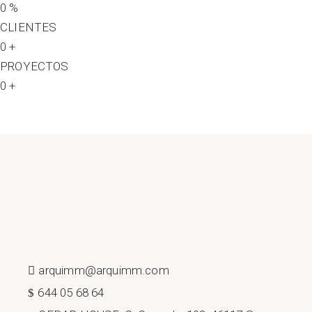
0
%
CLIENTES
0
+
PROYECTOS
0
+
arquimm@arquimm.com
644 05 68 64